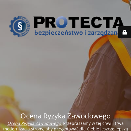
Ocena Ryzyka Zawodowego
Ocena Ryzyka Zawodowego
Przepraszamy w tej chwili trwa
modernizacja strony, aby przygotować dla Ciebie jeszcze lepszą