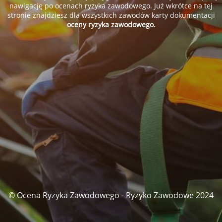
nawigację po ocenach ryzyka zawodowego. Już wkrótce na tej
stronie znajdziesz dla wszystkich zawodów karty dokumentacji
oceny ryzyka zawodowego.
© Ocena Ryzyka Zawodowego - Ryzyko Zawodowe 2024