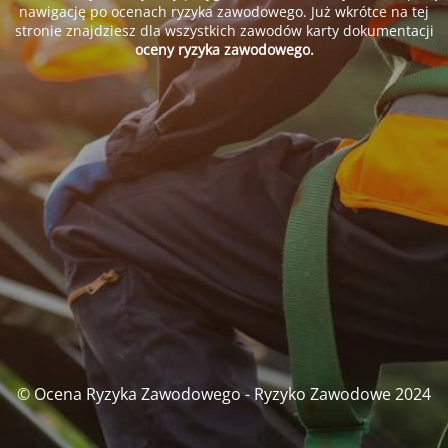
nawigację po ocenach ryzyka zawodowego. Już wkrótce na tej
stronie znajdziesz dla wszystkich zawodów karty dokumentacji
oceny ryzyka zawodowego.
© Ocena Ryzyka Zawodowego - Ryzyko Zawodowe 2024