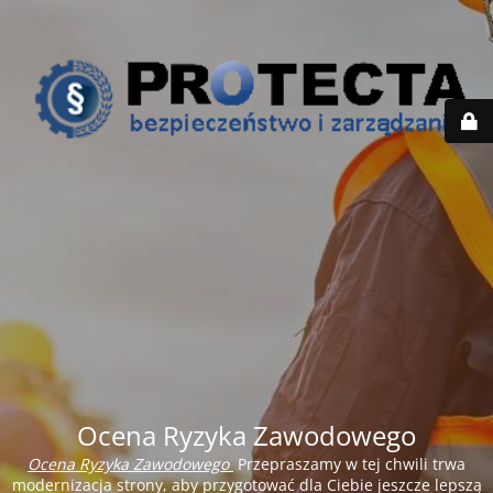
Ocena Ryzyka Zawodowego
Ocena Ryzyka Zawodowego
Przepraszamy w tej chwili trwa
modernizacja strony, aby przygotować dla Ciebie jeszcze lepszą