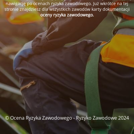
nawigację po ocenach ryzyka zawodowego. Już wkrótce na tej
stronie znajdziesz dla wszystkich zawodów karty dokumentacji
oceny ryzyka zawodowego.
© Ocena Ryzyka Zawodowego - Ryzyko Zawodowe 2024