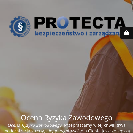
Ocena Ryzyka Zawodowego
Ocena Ryzyka Zawodowego
Przepraszamy w tej chwili trwa
modernizacja strony, aby przygotować dla Ciebie jeszcze lepszą