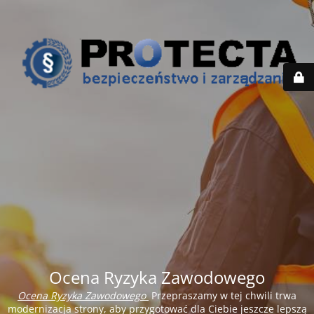
Ocena Ryzyka Zawodowego
Ocena Ryzyka Zawodowego
Przepraszamy w tej chwili trwa
modernizacja strony, aby przygotować dla Ciebie jeszcze lepszą