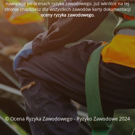
nawigację po ocenach ryzyka zawodowego. Już wkrótce na tej
stronie znajdziesz dla wszystkich zawodów karty dokumentacji
oceny ryzyka zawodowego.
© Ocena Ryzyka Zawodowego - Ryzyko Zawodowe 2024