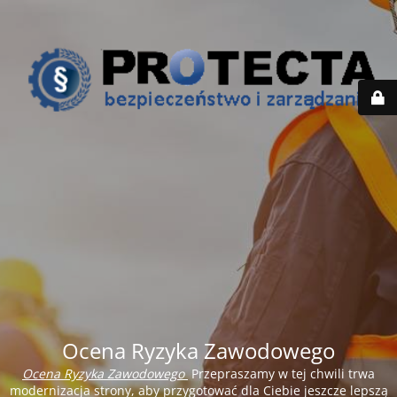
Ocena Ryzyka Zawodowego
Ocena Ryzyka Zawodowego
Przepraszamy w tej chwili trwa
modernizacja strony, aby przygotować dla Ciebie jeszcze lepszą