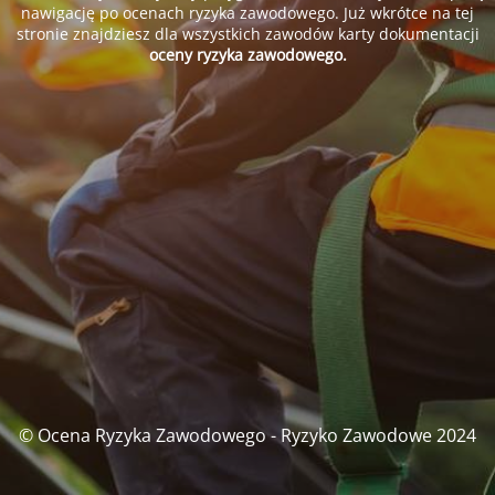
nawigację po ocenach ryzyka zawodowego. Już wkrótce na tej
stronie znajdziesz dla wszystkich zawodów karty dokumentacji
oceny ryzyka zawodowego.
© Ocena Ryzyka Zawodowego - Ryzyko Zawodowe 2024