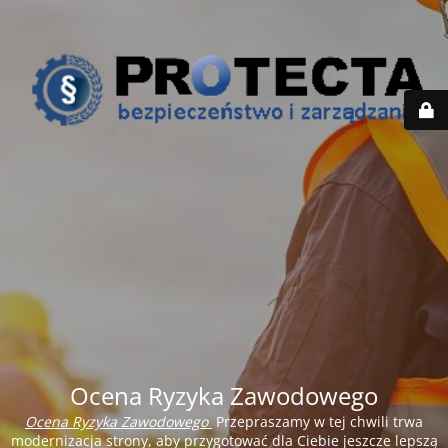
Ocena Ryzyka Zawodowego
Ocena Ryzyka Zawodowego
Przepraszamy w tej chwili trwa
modernizacja strony, aby przygotować dla Ciebie jeszcze lepszą