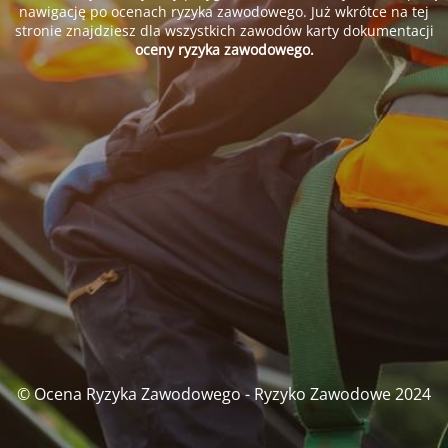
nawigację po ocenach ryzyka zawodowego. Już wkrótce na tej
stronie znajdziesz dla wszystkich zawodów karty dokumentacji
oceny ryzyka zawodowego.
© Ocena Ryzyka Zawodowego - Ryzyko Zawodowe 2024