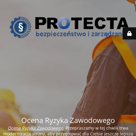
Ocena Ryzyka Zawodowego
Ocena Ryzyka Zawodowego
Przepraszamy w tej chwili trwa
modernizacja strony, aby przygotować dla Ciebie jeszcze lepszą