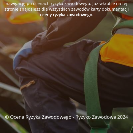
nawigację po ocenach ryzyka zawodowego. Już wkrótce na tej
stronie znajdziesz dla wszystkich zawodów karty dokumentacji
oceny ryzyka zawodowego.
© Ocena Ryzyka Zawodowego - Ryzyko Zawodowe 2024