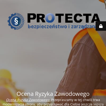
Ocena Ryzyka Zawodowego
Ocena Ryzyka Zawodowego
Przepraszamy w tej chwili trwa
modernizacja strony, aby przygotować dla Ciebie jeszcze lepszą