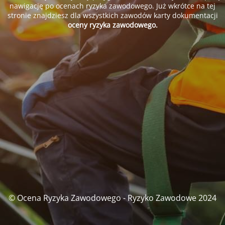
nawigację po ocenach ryzyka zawodowego. Już wkrótce na tej
stronie znajdziesz dla wszystkich zawodów karty dokumentacji
oceny ryzyka zawodowego.
© Ocena Ryzyka Zawodowego - Ryzyko Zawodowe 2024