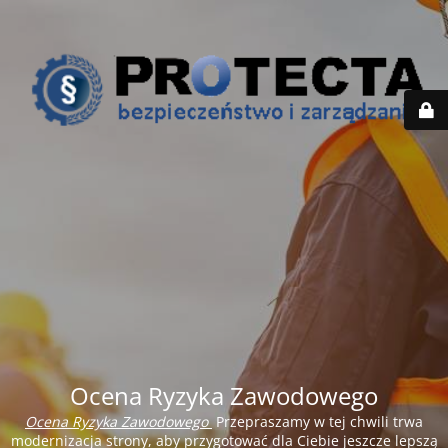
Ocena Ryzyka Zawodowego
Ocena Ryzyka Zawodowego
Przepraszamy w tej chwili trwa
modernizacja strony, aby przygotować dla Ciebie jeszcze lepszą