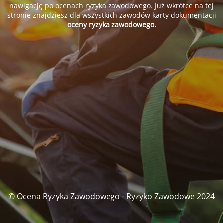
nawigację po ocenach ryzyka zawodowego. Już wkrótce na tej
stronie znajdziesz dla wszystkich zawodów karty dokumentacji
oceny ryzyka zawodowego.
© Ocena Ryzyka Zawodowego - Ryzyko Zawodowe 2024