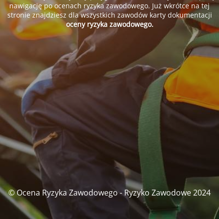
nawigację po ocenach ryzyka zawodowego. Już wkrótce na tej
stronie znajdziesz dla wszystkich zawodów karty dokumentacji
oceny ryzyka zawodowego.
© Ocena Ryzyka Zawodowego - Ryzyko Zawodowe 2024