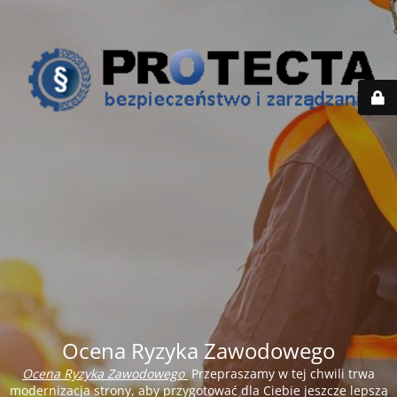
Ocena Ryzyka Zawodowego
Ocena Ryzyka Zawodowego
Przepraszamy w tej chwili trwa
modernizacja strony, aby przygotować dla Ciebie jeszcze lepszą