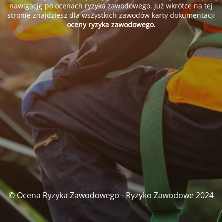
nawigację po ocenach ryzyka zawodowego. Już wkrótce na tej
stronie znajdziesz dla wszystkich zawodów karty dokumentacji
oceny ryzyka zawodowego.
© Ocena Ryzyka Zawodowego - Ryzyko Zawodowe 2024