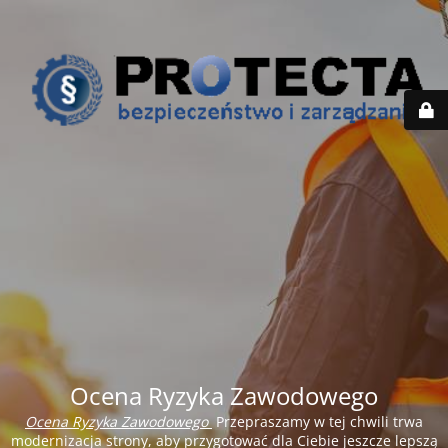
Ocena Ryzyka Zawodowego
Ocena Ryzyka Zawodowego
Przepraszamy w tej chwili trwa
modernizacja strony, aby przygotować dla Ciebie jeszcze lepszą