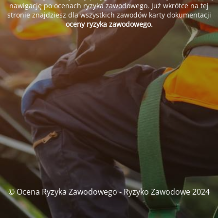
nawigację po ocenach ryzyka zawodowego. Już wkrótce na tej
stronie znajdziesz dla wszystkich zawodów karty dokumentacji
oceny ryzyka zawodowego.
© Ocena Ryzyka Zawodowego - Ryzyko Zawodowe 2024