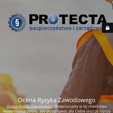
Ocena Ryzyka Zawodowego
Ocena Ryzyka Zawodowego
Przepraszamy w tej chwili trwa
modernizacja strony, aby przygotować dla Ciebie jeszcze lepszą