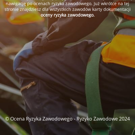
nawigację po ocenach ryzyka zawodowego. Już wkrótce na tej
stronie znajdziesz dla wszystkich zawodów karty dokumentacji
oceny ryzyka zawodowego.
© Ocena Ryzyka Zawodowego - Ryzyko Zawodowe 2024