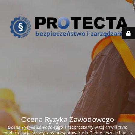
Ocena Ryzyka Zawodowego
Ocena Ryzyka Zawodowego
Przepraszamy w tej chwili trwa
modernizacja strony, aby przygotować dla Ciebie jeszcze lepszą