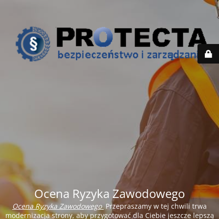
Ocena Ryzyka Zawodowego
Ocena Ryzyka Zawodowego
Przepraszamy w tej chwili trwa
modernizacja strony, aby przygotować dla Ciebie jeszcze lepszą