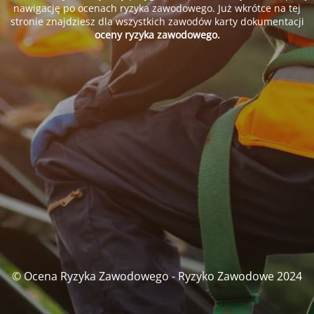
nawigację po ocenach ryzyka zawodowego. Już wkrótce na tej
stronie znajdziesz dla wszystkich zawodów karty dokumentacji
oceny ryzyka zawodowego.
© Ocena Ryzyka Zawodowego - Ryzyko Zawodowe 2024